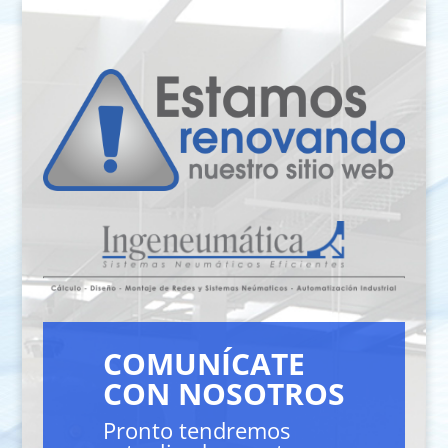
COMUNÍCATE
CON NOSOTROS
Pronto tendremos